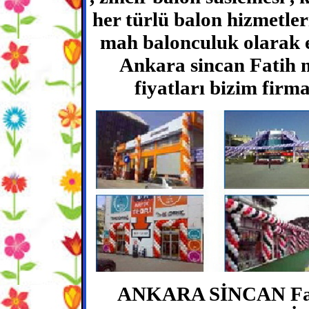
her türlü balon hizmetler
mah balonculuk olarak e
Ankara sincan Fatih 
fiyatları bizim firm
ANKARA SİNCAN Fa