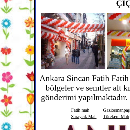
Çİ
Ankara Sincan Fatih Fatih 
bölgeler ve semtler alt k
gönderimi yapılmaktadır. G
Fatih mah
Gaziosmanpaş
Saraycık Mah
Törekent Mah