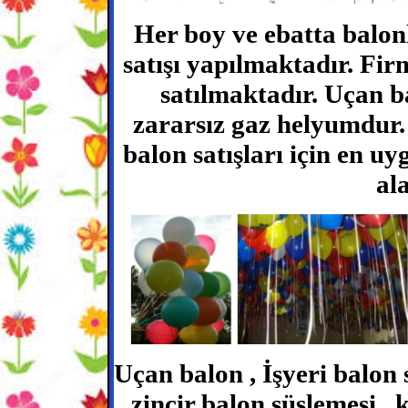
Her boy ve ebatta balon
satışı yapılmaktadır. Fir
satılmaktadır. Uçan b
zararsız gaz helyumdur
balon satışları için en u
ala
Uçan balon , İşyeri balon 
, zincir balon süslemesi ,