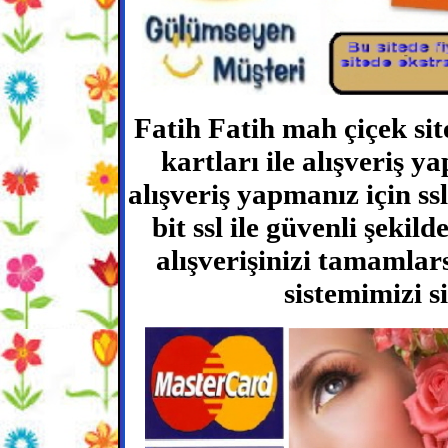
Fatih Fatih mah çiçek si
kartları ile alışveriş y
alışveriş yapmanız için ss
bit ssl ile güvenli şekild
alışverişinizi tamamlars
sistemimizi s