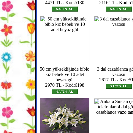
4471 TL - Kod:5130
2116 TL - Kod:5
50 cm yüksekliğinde biblo
3 dal cazablanca gö
kız bebek ve 10 adet
vazosu
beyaz gül
2617 TL - Kod:5
2970 TL - Kod:6198