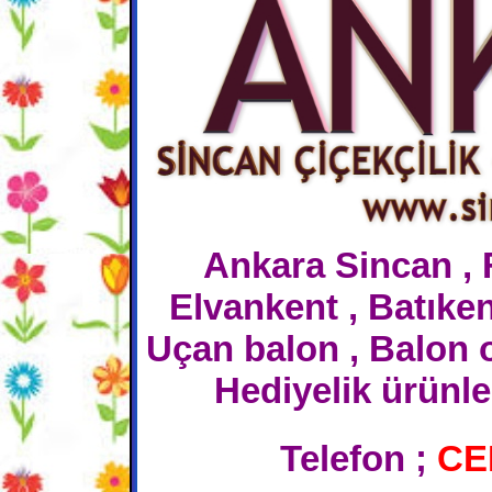
Ankara Sincan ,
Elvankent , Batıken
Uçan balon , Balon 
Hediyelik ürünler
Telefon ;
CE