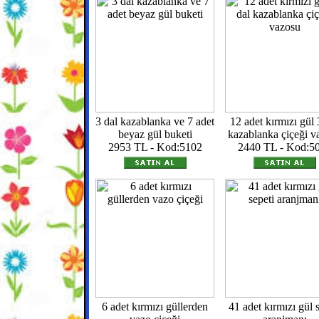
3 dal kazablanka ve 7 adet
12 adet kırmızı gül 
beyaz gül buketi
kazablanka çiçeği v
2953 TL - Kod:5102
2440 TL - Kod:5
6 adet kırmızı güllerden
41 adet kırmızı gül 