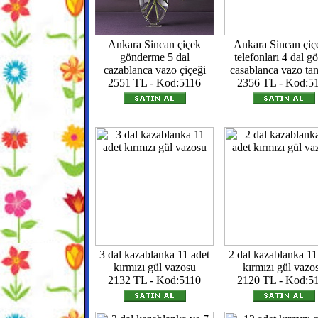
Ankara Sincan çiçek
Ankara Sincan çiç
gönderme 5 dal
telefonları 4 dal gö
cazablanca vazo çiçeği
casablanca vazo ta
2551 TL - Kod:5116
2356 TL - Kod:5
3 dal kazablanka 11 adet
2 dal kazablanka 11
kırmızı gül vazosu
kırmızı gül vazo
2132 TL - Kod:5110
2120 TL - Kod:5