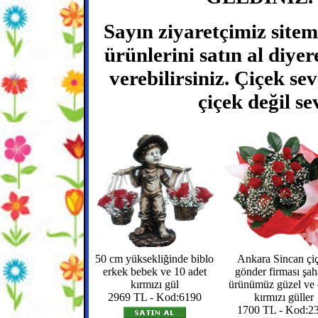
Sayın ziyaretçimiz sitem
ürünlerini satın al diyere
verebilirsiniz. Çiçek se
çiçek değil se
50 cm yüksekliğinde biblo
Ankara Sincan çi
erkek bebek ve 10 adet
gönder firması şa
kırmızı gül
ürünümüz güzel ve e
2969 TL - Kod:6190
kırmızı güller
1700 TL - Kod:2