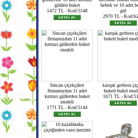
gülden buket
bebek ve 10 adet b
1472 TL - Kod:5148
gül
2970 TL - Kod:6
Sincan çiçekçileri
karışık gerbera çi
firmamızdan 11 adet
buketi buket mod
kırmızı güllerden buket
1671 TL - Kod:5
modeli
1771 TL - Kod:5144