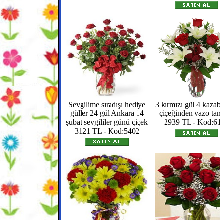
Sevgilime sıradışı hediye
3 kırmızı gül 4 kaza
güller 24 gül Ankara 14
çiçeğinden vazo ta
şubat sevgililer günü çiçek
2939 TL - Kod:6
3121 TL - Kod:5402