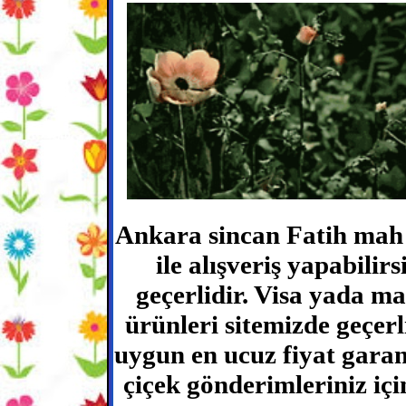
Ankara sincan Fatih mah ç
ile alışveriş yapabilir
geçerlidir. Visa yada m
ürünleri sitemizde geçerli
uygun en ucuz fiyat garant
çiçek gönderimleriniz için