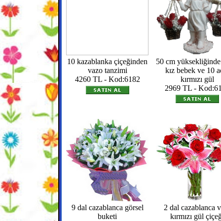
10 kazablanka çiçeğinden
50 cm yüksekliğinde
vazo tanzimi
kız bebek ve 10 a
4260 TL - Kod:6182
kırmızı gül
2969 TL - Kod:6
9 dal cazablanca görsel
2 dal cazablanca v
buketi
kırmızı gül çiçeğ