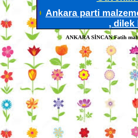
Ankara parti malzeme
, dilek
ANKARA SİNCAN Fatih mah