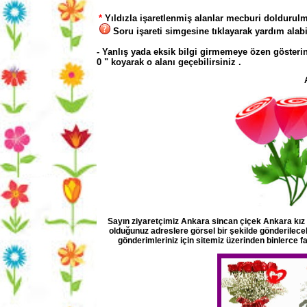
*
Yıldızla işaretlenmiş alanlar mecburi doldurulm
Soru işareti simgesine tıklayarak yardım alabil
- Yanlış yada eksik bilgi girmemeye özen gösterin
0 " koyarak o alanı geçebilirsiniz .
Sayın ziyaretçimiz Ankara sincan çiçek Ankara kız 
olduğunuz adreslere görsel bir şekilde gönderilecekt
gönderimleriniz için sitemiz üzerinden binlerce f