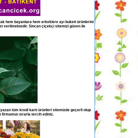
olarak hem bayanlara hem erkeklere ayı buketi ürünlerini
et verilmektedir. Sincan çiçekçi sitemizi güven ile
 yazan tüm kredi kartı ürünleri sitemizde geçerli olup
 firmamızı ısrarla tercih ediniz.