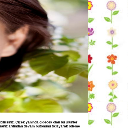
ilirsiniz. Çiçek yanında gidecek olan bu ürünler
durmanız ardından devam butonunu tıklayarak ödeme