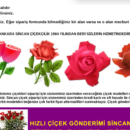
alıdır
irsiniz.
iz. Eğer sipariş formunda bilmediğiniz bir alan varsa ve o alan mecburi
ANKARA SİNCAN ÇİÇEKÇİLİK 1984 YILINDAN BERİ SİZLERİN HİZMETİNDEDİR
isteme çiçekleri siparişi için sistemimiz üzerinden vereceğiniz çiçek modelleri
ir. Sincan çiçek siparişi için sistemimiz üzerinden kredi kartı ve eft havale ile
arklı modelden beğenize çok farklı fiyat alternatifleri sunmaktayız. Çiçek gönder