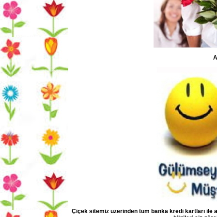
A
Çiçek sitemiz üzerinden tüm banka kredi kartları ile al