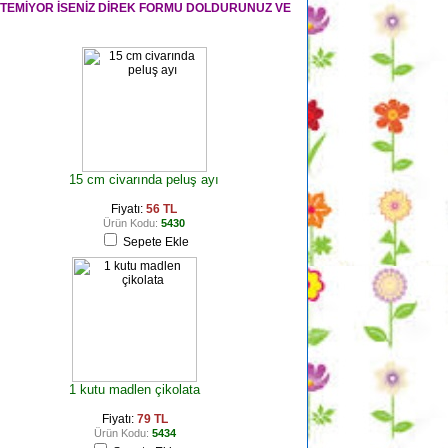
STEMİYOR İSENİZ DİREK FORMU DOLDURUNUZ VE
15 cm civarında peluş ayı
Fiyatı:
56 TL
Ürün Kodu:
5430
Sepete Ekle
1 kutu madlen çikolata
Fiyatı:
79 TL
Ürün Kodu:
5434