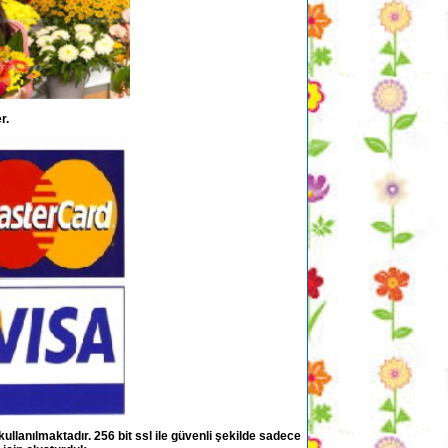
r.
kullanılmaktadır. 256 bit ssl ile güvenli şekilde sadece