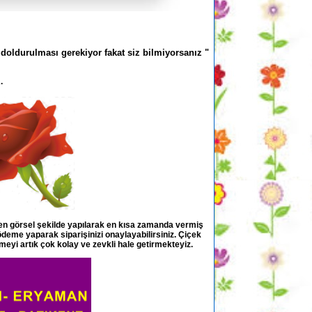
 doldurulması gerekiyor fakat siz bilmiyorsanız "
.
 en görsel şekilde yapılarak en kısa zamanda vermiş
 ödeme yaparak siparişinizi onaylayabilirsiniz. Çiçek
meyi artık çok kolay ve zevkli hale getirmekteyiz.