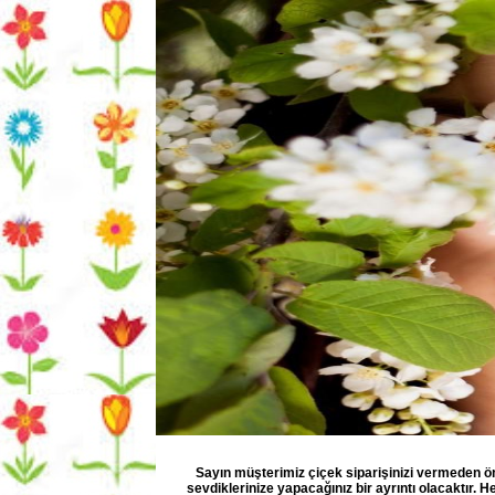
Sayın müşterimiz çiçek siparişinizi vermeden ön
sevdiklerinize yapacağınız bir ayrıntı olacaktır